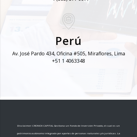
Perú
Av. José Pardo 434, Oficina #505, Miraflores, Lima
+51 1 4063348
Disclaimer: CRONOX CAPITAL Gestiona un Fondo de Inversión Privado, el cual es un
patrimonio autónomo integrado por aportes de personas naturales y/o jurídicas. La