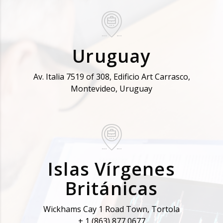
Uruguay
Av. Italia 7519 of 308, Edificio Art Carrasco,
Montevideo, Uruguay
Islas Vírgenes
Británicas
Wickhams Cay 1 Road Town, Tortola
+ 1 (863) 877 0677