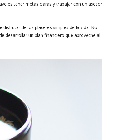
lave es tener metas claras y trabajar con un asesor
Recursos
Portal
Contáctenos
 disfrutar de los placeres simples de la vida. No
de desarrollar un plan financiero que aproveche al