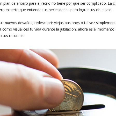
n plan de ahorro para el retiro no tiene por qué ser complicado. La c
ero experto que entienda tus necesidades para lograr tus objetivos.
Inicio
Nosotros
Compañia
ir nuevos desafíos, redescubrir viejas pasiones o tal vez simplemente
 como visualices tu vida durante la jubilación, ahora es el momento 
 tus recursos.