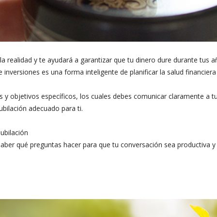
la realidad y te ayudará a garantizar que tu dinero dure durante tus 
nversiones es una forma inteligente de planificar la salud financiera 
 y objetivos específicos, los cuales debes comunicar claramente a tu 
ubilación adecuado para ti.
jubilación
l saber qué preguntas hacer para que tu conversación sea productiva 