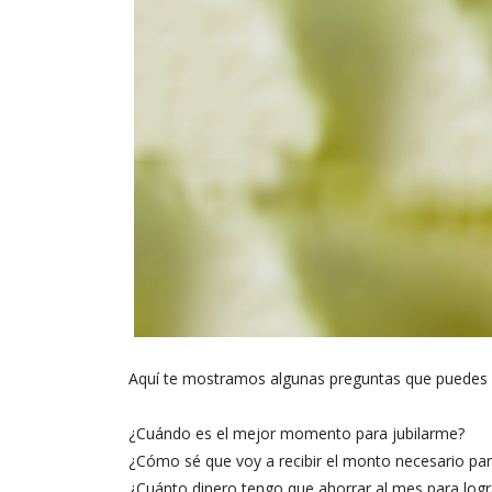
Aquí te mostramos algunas preguntas que puedes r
¿Cuándo es el mejor momento para jubilarme?
¿Cómo sé que voy a recibir el monto necesario para
¿Cuánto dinero tengo que ahorrar al mes para logra