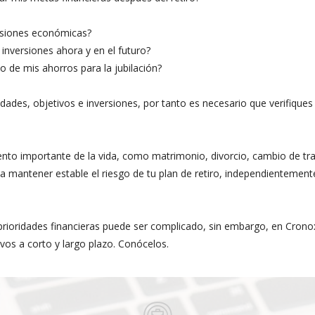
esiones económicas?
inversiones ahora y en el futuro?
o de mis ahorros para la jubilación?
ades, objetivos e inversiones, por tanto es necesario que verifiques 
nto importante de la vida, como matrimonio, divorcio, cambio de trab
 a mantener estable el riesgo de tu plan de retiro, independientement
 prioridades financieras puede ser complicado, sin embargo, en Crono
vos a corto y largo plazo. Conócelos.