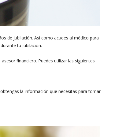
años de jubilación. Así como acudes al médico para
durante tu jubilación.
asesor financiero. Puedes utilizar las siguientes
y obtengas la información que necesitas para tomar