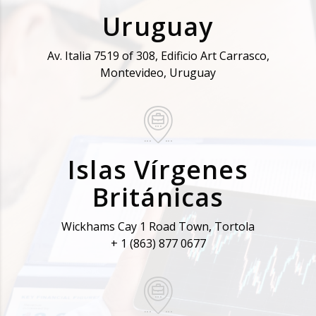
Uruguay
Av. Italia 7519 of 308, Edificio Art Carrasco,
Montevideo, Uruguay
Islas Vírgenes
Británicas
Wickhams Cay 1 Road Town, Tortola
+ 1 (863) 877 0677