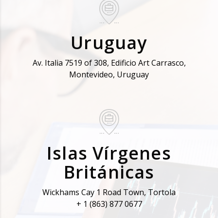
Uruguay
Av. Italia 7519 of 308, Edificio Art Carrasco,
Montevideo, Uruguay
Islas Vírgenes
Británicas
Wickhams Cay 1 Road Town, Tortola
+ 1 (863) 877 0677