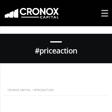
#priceaction
CRONOX CAPITAL
>
#PRICEACTION