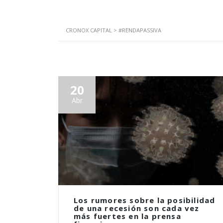
CRONOX CAPITAL
>
#RENDAPASSIVA
20
Abr
Los rumores sobre la posibilidad
de una recesión son cada vez
más fuertes en la prensa