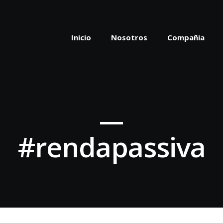
Inicio
Nosotros
Compañia
#rendapassiva