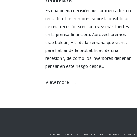
financiera
Es una buena decisión buscar mercados en
renta fija. Los rumores sobre la posibilidad
de una recesión son cada vez más fuertes
en la prensa financiera. Aprovecharemos
este boletín, y el de la semana que viene,
para hablar de la probabilidad de una
recesión y de cómo los inversores deberían
pensar en este riesgo desde...
View more
Disclaimer: CRONOX CAPITAL Gestiona un Fondo de Inversión Privado, el c