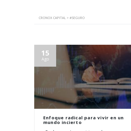
CRONOX CAPITAL
>
#SEGURO
15
Ago
Enfoque radical para vivir en un
mundo incierto