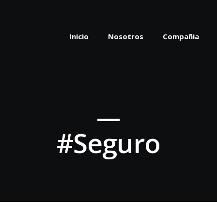
Inicio
Nosotros
Compañia
#Seguro