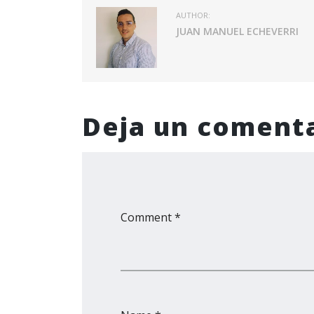
AUTHOR:
JUAN MANUEL ECHEVERRI
Deja un coment
Comment *