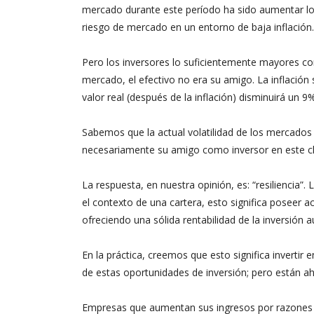
mercado durante este período ha sido aumentar los
riesgo de mercado en un entorno de baja inflación.
Pero los inversores lo suficientemente mayores com
mercado, el efectivo no era su amigo. La inflación s
valor real (después de la inflación) disminuirá un 9%
Sabemos que la actual volatilidad de los mercados 
necesariamente su amigo como inversor en este c
La respuesta, en nuestra opinión, es: “resiliencia”. 
el contexto de una cartera, esto significa poseer 
ofreciendo una sólida rentabilidad de la inversión 
En la práctica, creemos que esto significa inverti
de estas oportunidades de inversión; pero están ahí 
Empresas que aumentan sus ingresos por razones es