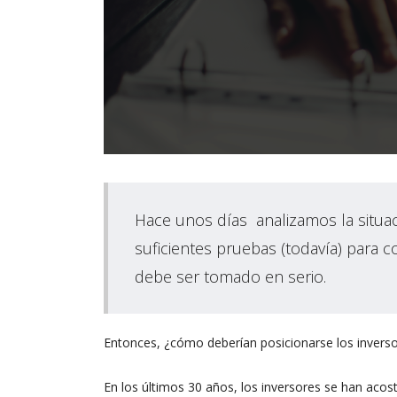
Hace unos días analizamos la situa
suficientes pruebas (todavía) para
debe ser tomado en serio.
Entonces, ¿cómo deberían posicionarse los inverso
En los últimos 30 años, los inversores se han acostu