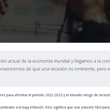
ción actual de la economía mundial y llegamos a la co
 convencernos de que una recesión es inminente, pero 
res para afrontar el período 2022-2023 y el elevado riesgo de recesi
mbrado a la baja inflación. Esto significa que una solución fácil para