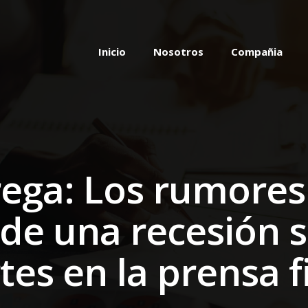
Inicio
Nosotros
Compañia
ega: Los rumores
 de una recesión 
tes en la prensa f