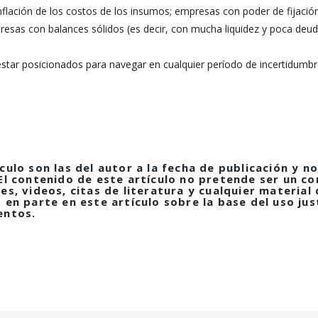
nflación de los costos de los insumos; empresas con poder de fijación
presas con balances sólidos (es decir, con mucha liquidez y poca deud
star posicionados para navegar en cualquier período de incertidum
culo son las del autor a la fecha de publicación y 
El contenido de este artículo no pretende ser un co
es, videos, citas de literatura y cualquier materia
en parte en este artículo sobre la base del uso jus
entos.