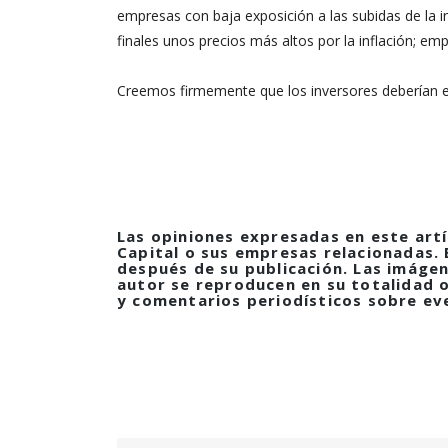
empresas con baja exposición a las subidas de la i
finales unos precios más altos por la inflación; em
Creemos firmemente que los inversores deberían e
Las opiniones expresadas en este artí
Capital o sus empresas relacionadas.
después de su publicación.
Las imágen
autor se reproducen en su totalidad o 
y comentarios periodísticos sobre ev