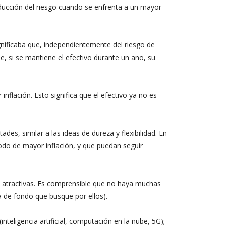
educción del riesgo cuando se enfrenta a un mayor
gnificaba que, independientemente del riesgo de
ue, si se mantiene el efectivo durante un año, su
flación. Esto significa que el efectivo ya no es
ades, similar a las ideas de dureza y flexibilidad. En
íodo de mayor inflación, y que puedan seguir
nes atractivas. Es comprensible que no haya muchas
ia de fondo que busque por ellos).
eligencia artificial, computación en la nube, 5G);