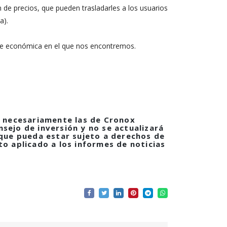
 de precios, que pueden trasladarles a los usuarios
a).
bre económica en el que nos encontremos.
no necesariamente las de Cronox
nsejo de inversión y no se actualizará
l que pueda estar sujeto a derechos de
to aplicado a los informes de noticias