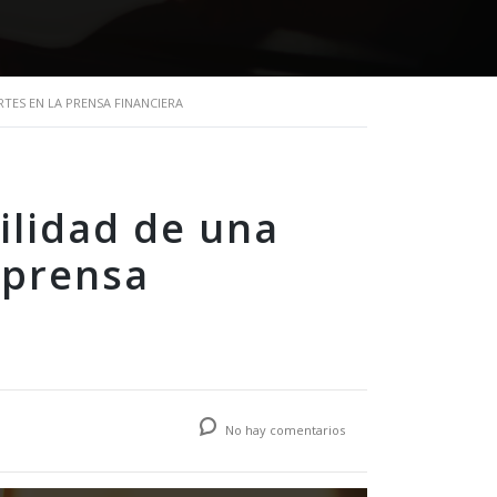
TES EN LA PRENSA FINANCIERA
ilidad de una
 prensa
No hay comentarios