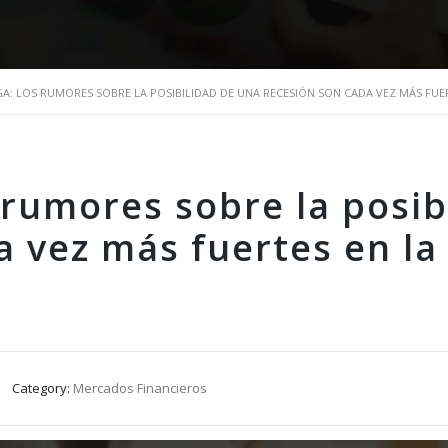
A: LOS RUMORES SOBRE LA POSIBILIDAD DE UNA RECESIÓN SON CADA VEZ MÁS FUER
 rumores sobre la posib
a vez más fuertes en la
Category:
Mercados Financieros