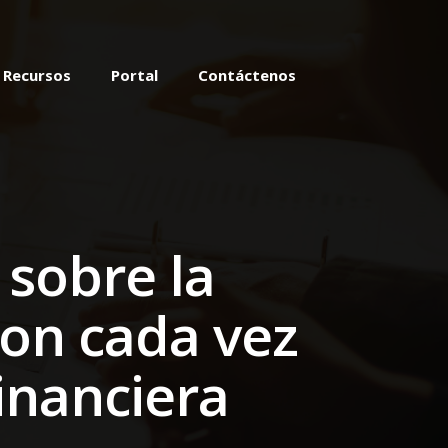
Recursos
Portal
Contáctenos
 sobre la
son cada vez
inanciera